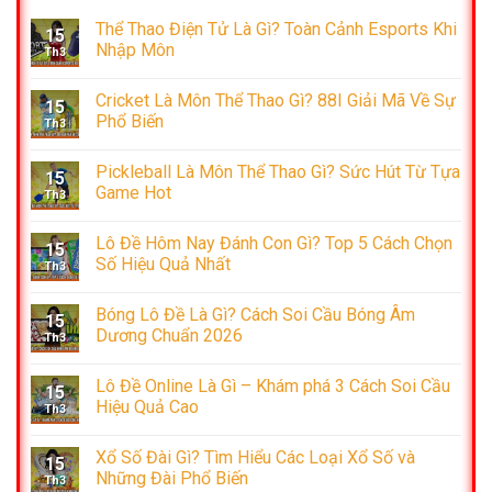
Thể Thao Điện Tử Là Gì? Toàn Cảnh Esports Khi
15
Nhập Môn
Th3
Không
có
Cricket Là Môn Thể Thao Gì? 88I Giải Mã Về Sự
bình
15
luận
Phổ Biến
Th3
ở
Thể
Không
Thao
có
Pickleball Là Môn Thể Thao Gì? Sức Hút Từ Tựa
Điện
bình
15
Tử
luận
Game Hot
Th3
Là
ở
Gì?
Cricket
Không
Toàn
Là
có
Lô Đề Hôm Nay Đánh Con Gì? Top 5 Cách Chọn
Cảnh
Môn
bình
15
Esports
Thể
luận
Số Hiệu Quả Nhất
Th3
Khi
Thao
ở
Nhập
Gì?
Pickleball
Không
Môn
88I
Là
có
Bóng Lô Đề Là Gì? Cách Soi Cầu Bóng Âm
Giải
Môn
bình
15
Mã
Thể
luận
Dương Chuẩn 2026
Th3
Về
Thao
ở
Sự
Gì?
Lô
Không
Phổ
Sức
Đề
có
Lô Đề Online Là Gì – Khám phá 3 Cách Soi Cầu
Biến
Hút
Hôm
bình
15
Từ
Nay
luận
Hiệu Quả Cao
Th3
Tựa
Đánh
ở
Game
Con
Bóng
Không
Hot
Gì?
Lô
có
Xổ Số Đài Gì? Tìm Hiểu Các Loại Xổ Số và
Top
Đề
bình
15
5
Là
luận
Những Đài Phổ Biến
Th3
Cách
Gì?
ở