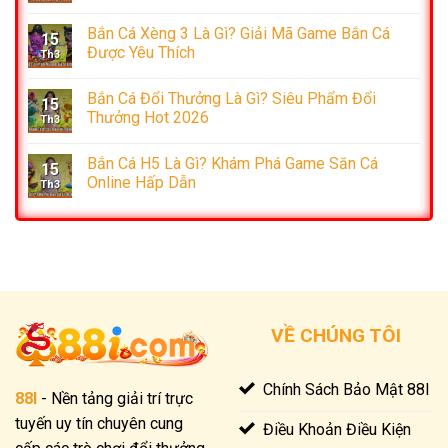
Chọn
Cách
Lô
Không
Số
Soi
Đề
có
Bắn Cá Xèng 3 Là Gì? Giải Mã Game Bắn Cá
Hiệu
Cầu
Online
bình
15
Quả
Bóng
Là
luận
Được Yêu Thích
Th3
Nhất
Âm
Gì
ở
Dương
–
Xổ
Không
Chuẩn
Khám
Số
có
Bắn Cá Đổi Thưởng Là Gì? Siêu Phẩm Đổi
2026
phá
Đài
bình
15
3
Gì?
luận
Thưởng Hot 2026
Th3
Cách
Tìm
ở
Soi
Hiểu
Bắn
Không
Cầu
Các
Cá
có
Bắn Cá H5 Là Gì? Khám Phá Game Săn Cá
Hiệu
Loại
Xèng
bình
15
Quả
Xổ
3
luận
Online Hấp Dẫn
Th3
Cao
Số
Là
ở
và
Gì?
Bắn
Không
Những
Giải
Cá
có
Đài
Mã
Đổi
bình
Phổ
Game
Thưởng
luận
Biến
Bắn
Là
ở
Cá
Gì?
Bắn
Được
Siêu
Cá
Yêu
Phẩm
H5
Thích
Đổi
Là
Thưởng
Gì?
VỀ CHÚNG TÔI
Hot
Khám
2026
Phá
Game
Săn
Cá
Chính Sách Bảo Mật 88I
88I
- Nền tảng giải trí trực
Online
Hấp
tuyến uy tín chuyên cung
Dẫn
Điều Khoản Điều Kiện