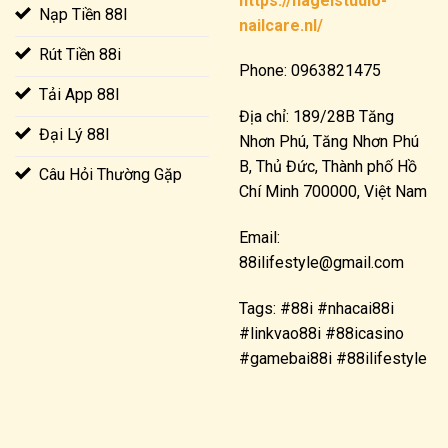
https://nagelstudio-
Nạp Tiền 88I
nailcare.nl/
Rút Tiền 88i
Phone: 0963821475
Tải App 88I
Địa chỉ: 189/28B Tăng
Đại Lý 88I
Nhơn Phú, Tăng Nhơn Phú
B, Thủ Đức, Thành phố Hồ
Câu Hỏi Thường Gặp
Chí Minh 700000, Việt Nam
Email:
88ilifestyle@gmail.com
Tags: #88i #nhacai88i
#linkvao88i #88icasino
#gamebai88i #88ilifestyle