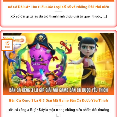
Xổ Số Đài Gì? Tìm Hiểu Các Loại Xổ Số và Những Đài Phổ Biến
Xổ số đài gì từ lâu đã trở thành hình thức giải trí quen thuộc, [...]
15
Th3
Bắn Cá Xèng 3 Là Gì? Giải Mã Game Bắn Cá Được Yêu Thích
Bắn cá xèng 3 là gì? Đây là một trong những siêu phẩm đổi thưởng
[...]