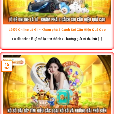
Lô Đề Online Là Gì – Khám phá 3 Cách Soi Cầu Hiệu Quả Cao
Lô đề online là gì mà lại trở thành xu hướng giải trí thu hút [...]
15
Th3