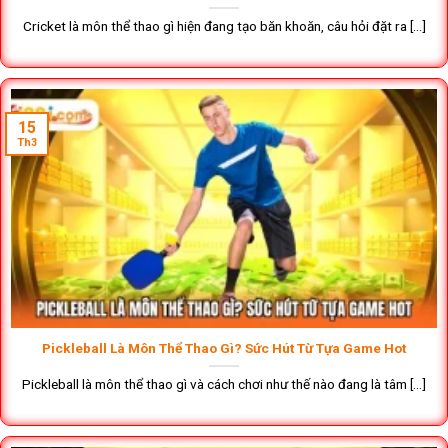
Cricket là môn thể thao gì hiện đang tạo băn khoăn, câu hỏi đặt ra [...]
15
Th3
Pickleball Là Môn Thể Thao Gì? Sức Hút Từ Tựa Game Hot
Pickleball là môn thể thao gì và cách chơi như thế nào đang là tâm [...]