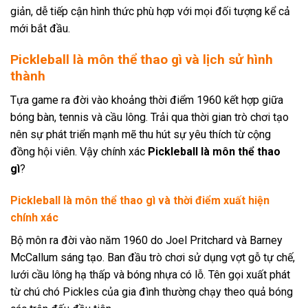
giản, dễ tiếp cận hình thức phù hợp với mọi đối tượng kể cả
mới bắt đầu.
Pickleball là môn thể thao gì và lịch sử hình
thành
Tựa game ra đời vào khoảng thời điểm 1960 kết hợp giữa
bóng bàn, tennis và cầu lông. Trải qua thời gian trò chơi tạo
nên sự phát triển mạnh mẽ thu hút sự yêu thích từ cộng
đồng hội viên. Vậy chính xác
Pickleball là môn thể thao
gì
?
Pickleball là môn thể thao gì và thời điểm xuất hiện
chính xác
Bộ môn ra đời vào năm 1960 do Joel Pritchard và Barney
McCallum sáng tạo. Ban đầu trò chơi sử dụng vợt gỗ tự chế,
lưới cầu lông hạ thấp và bóng nhựa có lỗ. Tên gọi xuất phát
từ chú chó Pickles của gia đình thường chạy theo quả bóng