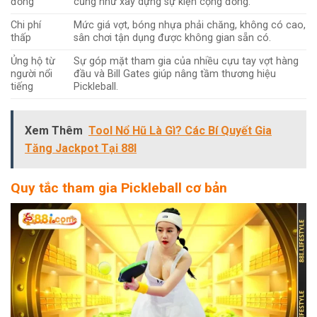
đồng
cũng như xây dựng sự kiện cộng đồng.
Chi phí
Mức giá vợt, bóng nhựa phải chăng, không có cao,
thấp
sân chơi tận dụng được không gian sẵn có.
Ủng hộ từ
Sự góp mặt tham gia của nhiều cựu tay vợt hàng
người nổi
đầu và Bill Gates giúp nâng tầm thương hiệu
tiếng
Pickleball.
Xem Thêm
Tool Nổ Hũ Là Gì? Các Bí Quyết Gia
Tăng Jackpot Tại 88I
Quy tắc tham gia Pickleball cơ bản