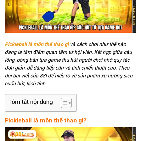
Pickleball là môn thể thao gì
và cách chơi như thế nào
đang là tâm điểm quan tâm từ hội viên. Kết hợp giữa cầu
lông, bóng bàn tựa game thu hút người chơi nhờ quy tắc
đơn giản, dễ dàng tiếp cận và tính chiến thuật cao. Theo
dõi bài viết của 88I để hiểu rõ về sản phẩm xu hướng siêu
cuốn hút, kịch tính.
Tóm tắt nội dung
Pickleball là môn thể thao gì?