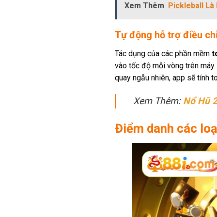
Xem Thêm
Pickleball L
Tự động hỗ trợ điều ch
Tác dụng của các phần mềm
t
vào tốc độ mỗi vòng trên máy. 
quay ngẫu nhiên, app sẽ tính t
Xem Thêm:
Nổ Hũ 2
Điểm danh các loạ