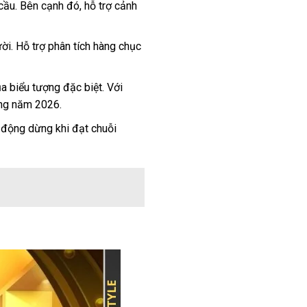
ầu. Bên cạnh đó, hỗ trợ cảnh
ời. Hỗ trợ phân tích hàng chục
a biểu tượng đặc biệt. Với
ong năm 2026.
 động dừng khi đạt chuỗi