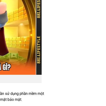
iên cần sử dụng phần mềm một
 mặt bảo mật.