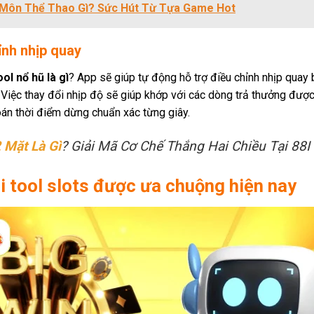
à Môn Thể Thao Gì? Sức Hút Từ Tựa Game Hot
ỉnh nhịp quay
ool nổ hũ là gì
? App sẽ giúp tự động hỗ trợ điều chỉnh nhịp quay b
Việc thay đổi nhịp độ sẽ giúp khớp với các dòng trả thưởng được l
oán thời điểm dừng chuẩn xác từng giây.
 Mặt Là Gì
? Giải Mã Cơ Chế Thắng Hai Chiều Tại 88I
i tool slots được ưa chuộng hiện nay