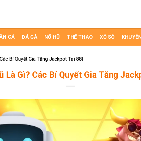
ẮN CÁ
ĐÁ GÀ
NỔ HŨ
THỂ THAO
XỔ SỐ
KHUYẾN
Các Bí Quyết Gia Tăng Jackpot Tại 88I
 Là Gì? Các Bí Quyết Gia Tăng Jackp