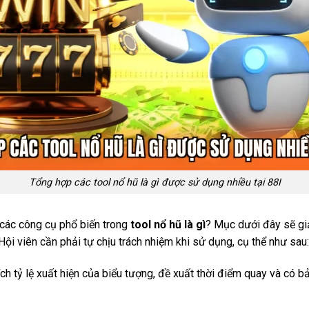
Tổng hợp các tool nổ hũ là gì được sử dụng nhiều tại 88I
 các công cụ phổ biến trong
tool nổ hũ là gì
? Mục dưới đây sẽ gi
Hội viên cần phải tự chịu trách nhiệm khi sử dụng, cụ thể như sau:
ích tỷ lệ xuất hiện của biểu tượng, đề xuất thời điểm quay và có 