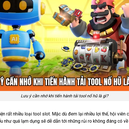
Lưu ý cần nhớ khi tiến hành tải tool nổ hũ là gì?
hiện rất nhiều loại tool slot. Mặc dù đem lại nhiều lợi thế, hội v
ếu như quá lạm dụng sẽ dễ dẫn tới những rủi ro không đáng có về